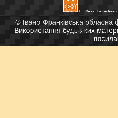
ТРК Вежа Новини Івано-
©
Івано-Франківська обласна 
Використання будь-яких матері
посила