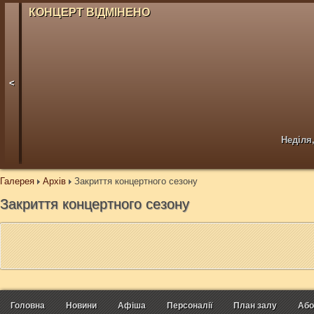
КОНЦЕРТ ВІДМІНЕНО
<
Неділя,
Галерея
Архів
Закриття концертного сезону
Закриття концертного сезону
Головна
Новини
Афіша
Персоналії
План залу
Або