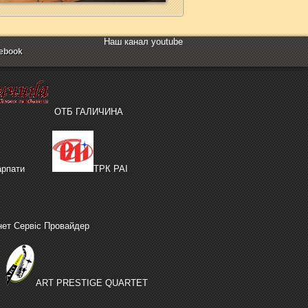
Наш канал youtube
ebook
ОТБ ГАЛИЧИНА
рпати
ТРК РАІ
нет Сервіс Провайдер
ART PRESTIGE QUARTET