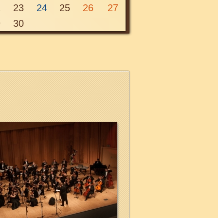
2
23
24
25
26
27
9
30