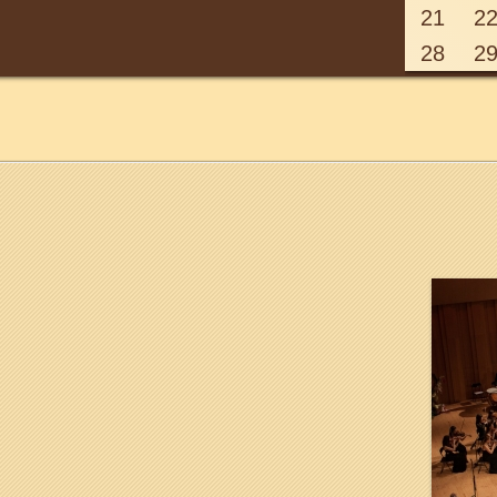
21
2
28
2