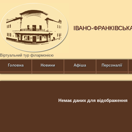
ІВАНО-ФРАНКІВСЬК
Віртуальний тур філармонією
Головна
Новини
Афіша
Персоналії
Немає даних для відображення