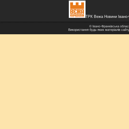
ТРК Вежа Новини Івано-
©
Івано-Франківська облас
Використання будь-яких матеріалів сайт