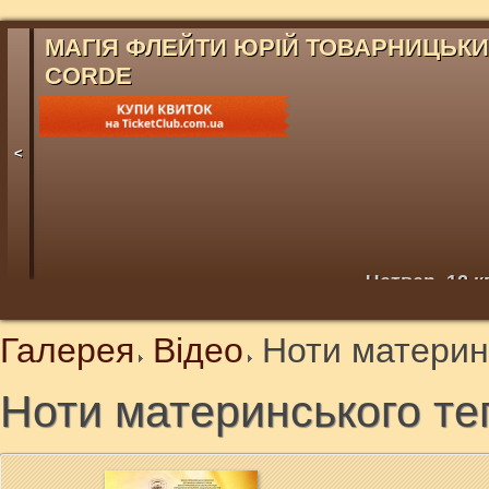
МАГІЯ ФЛЕЙТИ ЮРІЙ ТОВАРНИЦЬК
CORDE
<
Четвер, 12 к
Галерея
Відео
Ноти материн
Ноти материнського те