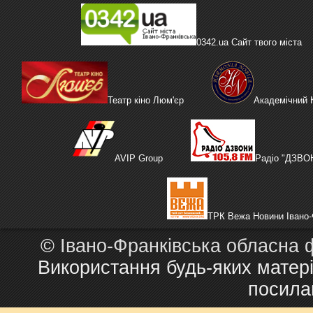
0342.ua Сайт твого міста
Театр кіно Люм'єр
Академічний
AVIP Group
Радіо "ДЗВО
ТРК Вежа Новини Івано-
©
Івано-Франківська обласна 
Використання будь-яких матері
посила