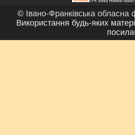
ТРК Вежа Новини Івано-
©
Івано-Франківська обласна 
Використання будь-яких матері
посила