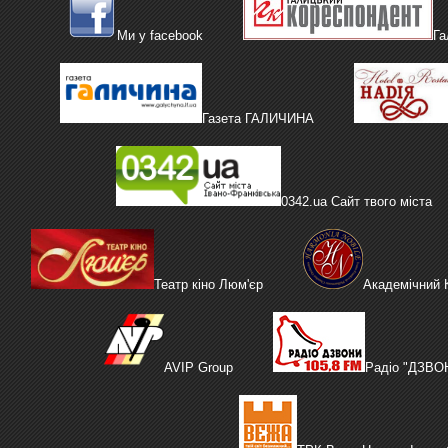
Ми у facebook
Га
Газета ГАЛИЧИНА
0342.ua Сайт твого міста
Театр кіно Люм'єр
Академічний
AVIP Group
Радіо "ДЗВО