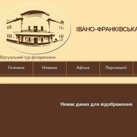
ІВАНО-ФРАНКІВСЬК
Віртуальний тур філармонією
Головна
Новини
Афіша
Персоналії
Немає даних для відображення