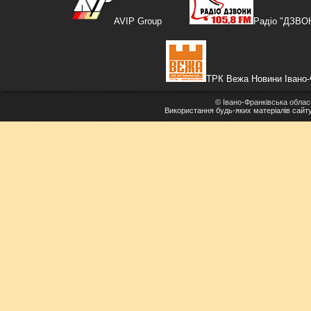
AVIP Group
Радіо "ДЗВО
ТРК Вежа Новини Івано-
©
Івано-Франківська облас
Використання будь-яких матеріалів сайт