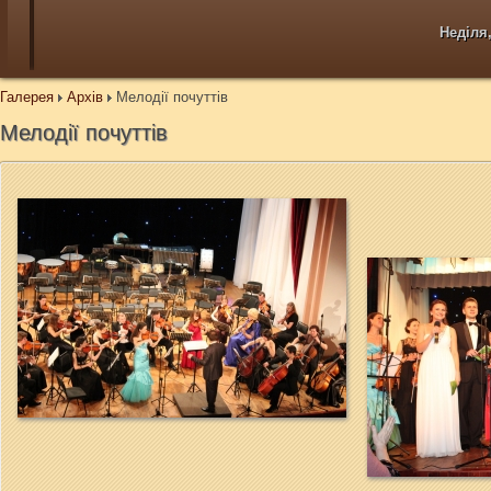
Неділя,
Галерея
Архів
Мелодії почуттів
Мелодії почуттів