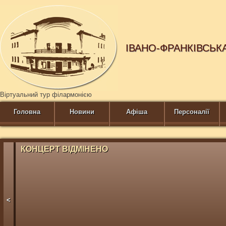
ІВАНО-ФРАНКІВСЬК
Віртуальний тур філармонією
Головна
Новини
Афіша
Персоналії
КОНЦЕРТ ВІДМІНЕНО
<