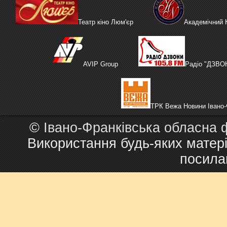
Театр кіно Люм'єр
Академічний
AVIP Group
Радіо "ДЗВО
ТРК Вежа Новини Івано-
©
Івано-Франківська обласна 
Використання будь-яких матері
посила