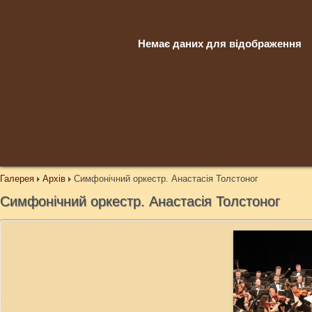
Немає даних для відображення
Галерея
Архів
Симфонічний оркестр. Анастасія Толстоног
Симфонічний оркестр. Анастасія Толстоног