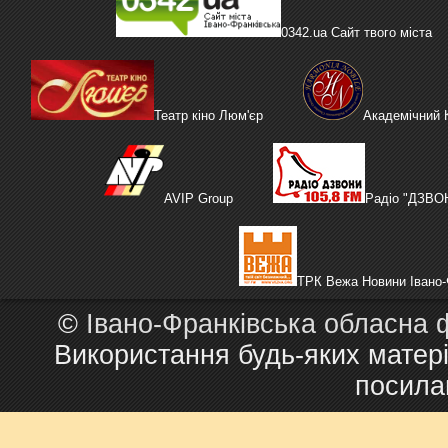
0342.ua Сайт твого міста
Театр кіно Люм'єр
Академічний
AVIP Group
Радіо "ДЗВО
ТРК Вежа Новини Івано-
©
Івано-Франківська обласна 
Використання будь-яких матері
посила