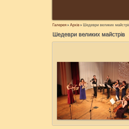
Галерея
Архів
Шедеври великих майстрі
Шедеври великих майстрів