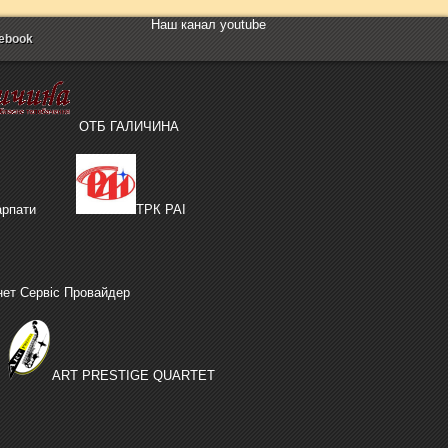
Наш канал youtube
ebook
ОТБ ГАЛИЧИНА
рпати
ТРК РАІ
нет Сервіс Провайдер
ART PRESTIGE QUARTET