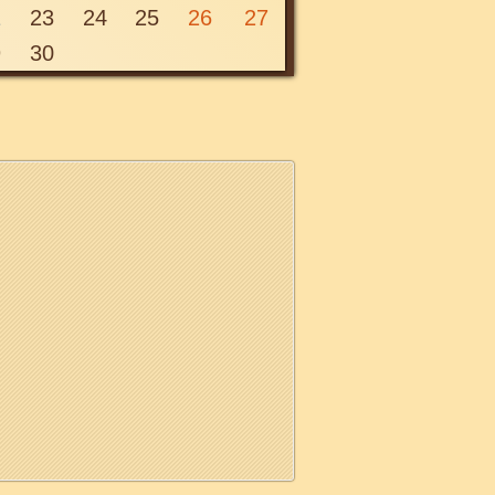
2
23
24
25
26
27
9
30