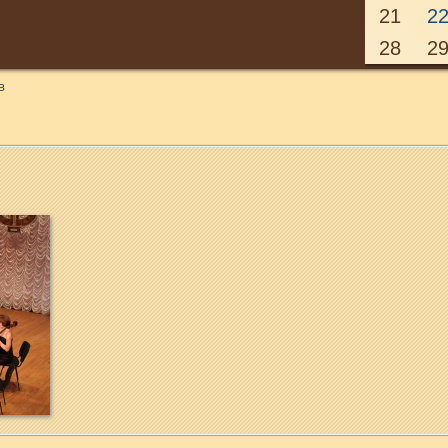
21
2
28
2
в