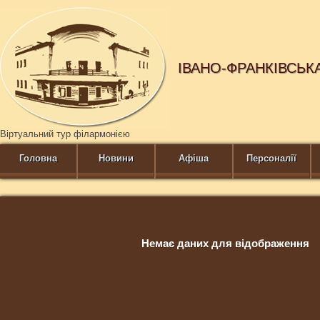
ІВАНО-ФРАНКІВСЬК
Віртуальний тур філармонією
Головна
Новини
Афіша
Персоналії
Немає даних для відображення