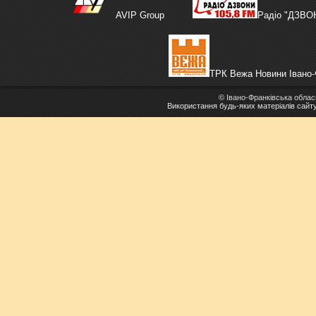
AVIP Group
Радіо "ДЗВО
ТРК Вежа Новини Івано-
©
Івано-Франківська облас
Використання будь-яких матеріалів сайт