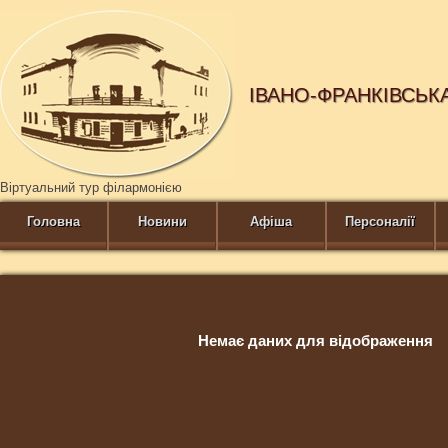
ІВАНО-ФРАНКІВСЬК
Віртуальний тур філармонією
Головна
Новини
Афіша
Персоналії
Немає даних для відображення