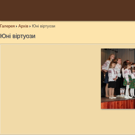
Галерея
Архів
Юні віртуози
Юні віртуози