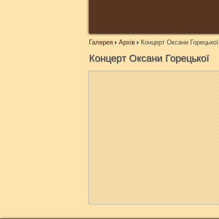
Галерея
Архів
Концерт Оксани Горецької
Концерт Оксани Горецької