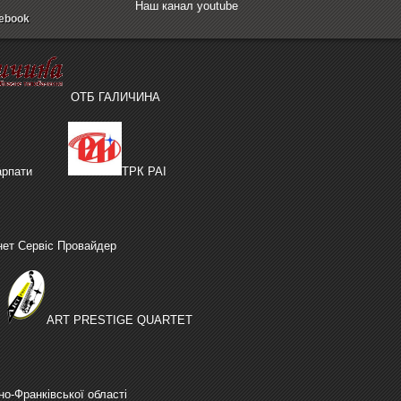
Наш канал youtube
ebook
ОТБ ГАЛИЧИНА
рпати
ТРК РАІ
нет Сервіс Провайдер
ART PRESTIGE QUARTET
но-Франківської області