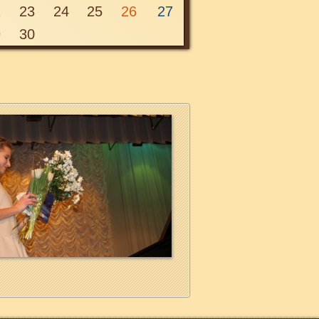
2
23
24
25
26
27
9
30