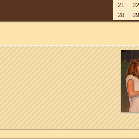
21
2
28
2